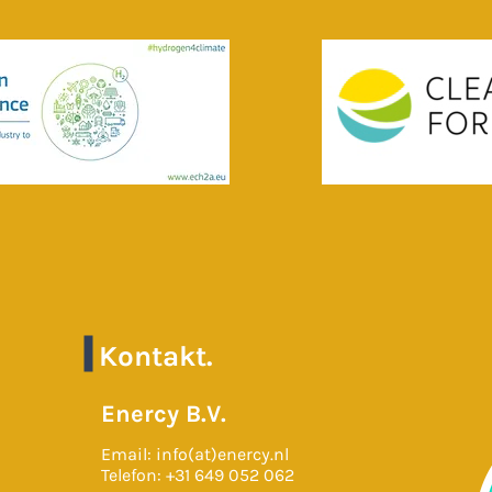
Kontakt.
Enercy B.V.
Email: info(at)enercy.nl
Telefon: +31 649 052 062