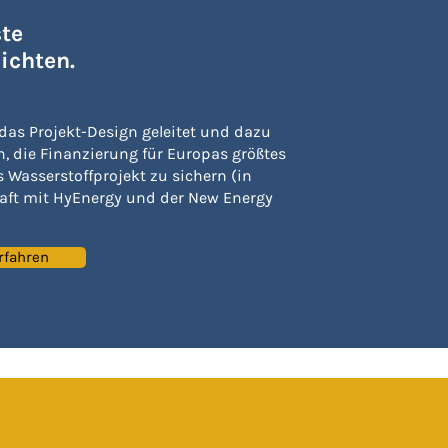
te
ichten.
das Projekt-Design geleitet und dazu
n, die Finanzierung für Europas größtes
s Wasserstoffprojekt zu sichern (in
aft mit HyEnergy und der New Energy
rfahren