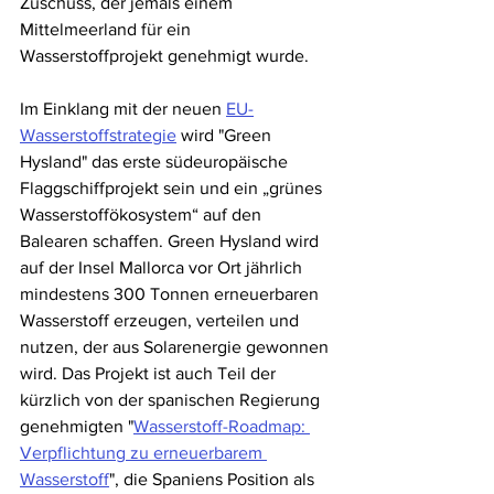
Zuschuss, der jemals einem 
Mittelmeerland für ein 
Wasserstoffprojekt genehmigt wurde.  
Im Einklang mit der neuen 
EU-
Wasserstoffstrategie
 wird "Green 
Hysland" das erste südeuropäische 
Flaggschiffprojekt sein und ein „grünes 
Wasserstoffökosystem“ auf den 
Balearen schaffen. Green Hysland wird 
auf der Insel Mallorca vor Ort jährlich 
mindestens 300 Tonnen erneuerbaren 
Wasserstoff erzeugen, verteilen und 
nutzen, der aus Solarenergie gewonnen 
wird. Das Projekt ist auch Teil der 
kürzlich von der spanischen Regierung 
genehmigten "
Wasserstoff-Roadmap: 
Verpflichtung zu erneuerbarem 
Wasserstoff
", die Spaniens Position als 